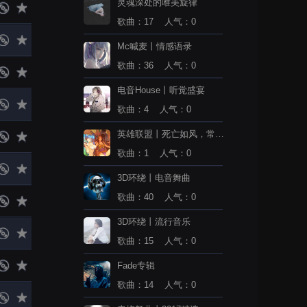
灵魂深处的唯美旋律
歌曲：17 人气：0
Mc喊麦丨情感语录
歌曲：36 人气：0
电音House丨听觉盛宴
歌曲：4 人气：0
英雄联盟丨死亡如风，常伴
吾身
歌曲：1 人气：0
3D环绕丨电音舞曲
歌曲：40 人气：0
3D环绕丨流行音乐
歌曲：15 人气：0
Fade专辑
歌曲：14 人气：0