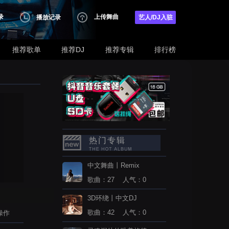
录
上传舞曲
播放记录
艺人/DJ入驻
推荐歌单
推荐DJ
推荐专辑
排行榜
热门专辑
中文舞曲丨Remix
歌曲：27 人气：0
3D环绕丨中文DJ
歌曲：42 人气：0
操作