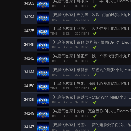
【电音阁独家】邱永传 - 十一年(Dj小九 Electro Rm
34303
TIME --
SIZE --
320 KBPS
【电音阁独家】巴扎黑 - 吹吹山顶的风(Dj小九 Elect
34294
TIME --
SIZE --
320 KBPS
【电音阁独家】蒋雪儿 - 因为你爱上他(Dj小九 Elect
34225
TIME --
SIZE --
320 KBPS
【电音阁独家】徐良,刘丹萌 - 抽离(Dj小九 Electro 
34148
TIME --
SIZE --
320 KBPS
【电音阁独家】邰正宵 - 找一个字代替(Dj小九 Elect
34142
TIME --
SIZE --
320 KBPS
【电音阁独家】蔡健雅 - 红色高跟鞋(Dj小九 Electro
34144
TIME --
SIZE --
320 KBPS
【电音阁独家】甄妮 - 我曾用心爱着你(Dj小九 Elect
34150
TIME --
SIZE --
320 KBPS
【电音阁独家】繆以欣 - Stay With Me(Dj小九 Elec
34139
TIME --
SIZE --
320 KBPS
【电音阁独家】彭羚 - 完全因你(Dj小九 Electro R
34149
TIME --
SIZE --
320 KBPS
【电音阁独家】蒋雪儿 - 梦的翅膀受了伤(Dj小九 Elec
34147
TIME --
SIZE --
320 KBPS