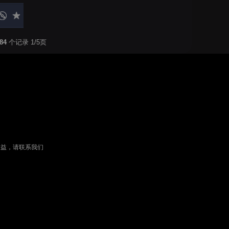
84
个记录 1/5页
权益，请联系我们