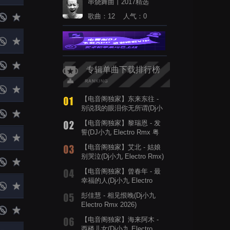
串烧舞曲丨2017精选
歌曲：12 人气：0
专辑单曲下载排行榜
【电音阁独家】东来东往 -
别说我的眼泪你无所谓(Dj小
九 Electro Rmx)
【电音阁独家】黎瑞恩 - 发
誓(DJ小九 Electro Rmx 粤
语女)
【电音阁独家】艾北 - 姑娘
别哭泣(Dj小九 Electro Rmx)
【电音阁独家】曾春年 - 最
幸福的人(Dj小九 Electro
Rmx 2024)
彭佳慧 - 相见恨晚(Dj小九
Electro Rmx 2026)
【电音阁独家】海来阿木 -
西楼儿女(Dj小九 Electro