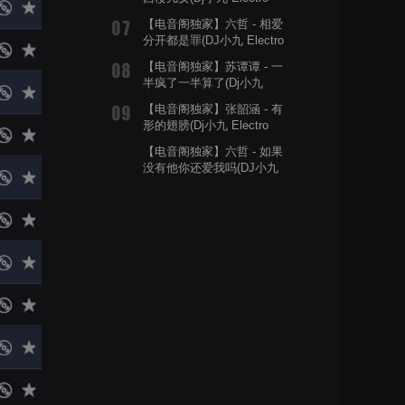
Rmx)
【电音阁独家】六哲 - 相爱
分开都是罪(DJ小九 Electro
Rmx)
【电音阁独家】苏谭谭 - 一
半疯了一半算了(Dj小九
Electro Rmx)
【电音阁独家】张韶涵 - 有
形的翅膀(Dj小九 Electro
Rmx)
【电音阁独家】六哲 - 如果
没有他你还爱我吗(DJ小九
Electro Rmx)