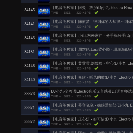
【电音阁独家】阿曼 - 故乡(Dj小九 Electro Rmx 2
34145
TIME --
SIZE --
320 KBPS
【电音阁独家】陈依梦 - 得到你的人却得不到你的心(Dj小
34141
TIME --
SIZE --
320 KBPS
【电音阁独家】小山,东来东往 - 分手就分手(Dj小九 El
34143
TIME --
SIZE --
320 KBPS
【电音阁独家】周杰伦,Lara梁心颐 - 珊瑚海(Dj小九 El
34151
TIME --
SIZE --
320 KBPS
【电音阁独家】黄霄雲,刘端端 - 空心(Dj小九 Electr
34146
TIME --
SIZE --
320 KBPS
【电音阁独家】嘉欣 - 听风的歌(Dj小九 Electro R
34140
TIME --
SIZE --
320 KBPS
DJ小九-全粤语Electro音乐无言感激DJ调音
33873
TIME --
SIZE --
320 KBPS
【电音阁独家】慕容晓晓 - 姑娘爱情郎(Dj小九 Elect
33871
TIME --
SIZE --
320 KBPS
【电音阁独家】庄心妍 - 好可惜(Dj小九 Electro Rm
33872
TIME --
SIZE --
320 KBPS