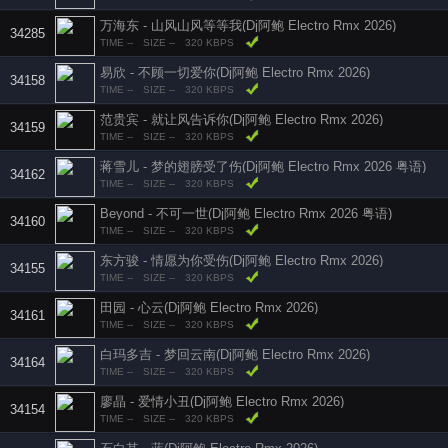
万海东 - 山风山风等等我(Dj阿鲍 Electro Rmx 2026)
34285
TIME --
SIZE --
320 KBPS
易欣 - 不顾一切爱你(Dj阿鲍 Electro Rmx 2026)
34158
TIME --
SIZE --
320 KBPS
范贵宾 - 就让风告诉你(Dj阿鲍 Electro Rmx 2026)
34159
TIME --
SIZE --
320 KBPS
蒋雪儿 - 梦的翅膀受了伤(Dj阿鲍 Electro Rmx 2026 粤语)
34162
TIME --
SIZE --
320 KBPS
Beyond - 不可一世(Dj阿鲍 Electro Rmx 2026 粤语)
34160
TIME --
SIZE --
320 KBPS
东方骏 - 情愿为你受伤(Dj阿鲍 Electro Rmx 2026)
34155
TIME --
SIZE --
320 KBPS
田园 - 心云(Dj阿鲍 Electro Rmx 2026)
34161
TIME --
SIZE --
320 KBPS
白玛多吉 - 梦回云南(Dj阿鲍 Electro Rmx 2026)
34164
TIME --
SIZE --
320 KBPS
廖晶 - 爱情小丑(Dj阿鲍 Electro Rmx 2026)
34154
TIME --
SIZE --
320 KBPS