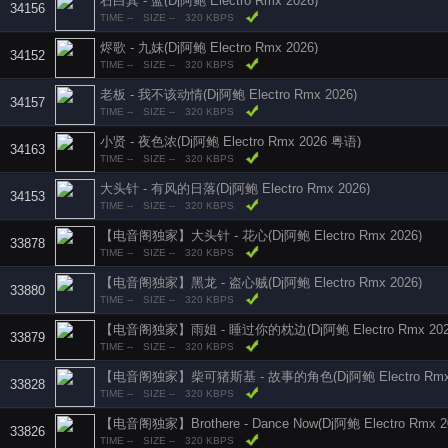
石白其 - 蓝(Dj阿鲍 Electro Rmx 2026)
34156
TIME --
SIZE --
320 KBPS
烬歌 - 九妹(Dj阿鲍 Electro Rmx 2026)
34152
TIME --
SIZE --
320 KBPS
老板 - 我不该动情(Dj阿鲍 Electro Rmx 2026)
34157
TIME --
SIZE --
320 KBPS
小贤 - 夜色浓(Dj阿鲍 Electro Rmx 2026 粤语)
34163
TIME --
SIZE --
320 KBPS
大头针 - 有风的日落(Dj阿鲍 Electro Rmx 2026)
34153
TIME --
SIZE --
320 KBPS
【电音阁独家】大头针 - 花心(Dj阿鲍 Electro Rmx 2026)
33878
TIME --
SIZE --
320 KBPS
【电音阁独家】黑龙 - 盗心贼(Dj阿鲍 Electro Rmx 2026)
33880
TIME --
SIZE --
320 KBPS
【电音阁独家】雨姐 - 睡过你的枕边(Dj阿鲍 Electro Rmx 202
33879
TIME --
SIZE --
320 KBPS
【电音阁独家】柴可猪斯基 - 故事的角色(Dj阿鲍 Electro Rmx 
33828
TIME --
SIZE --
320 KBPS
【电音阁独家】Brothere - Dance Now(Dj阿鲍 Electro Rmx 2
33826
TIME --
SIZE --
320 KBPS