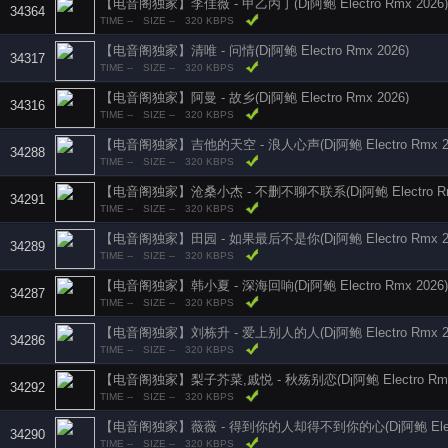
【电音阁独家】李佳薇 - 甲乙丙丁(Dj阿鲍 Electro Rmx 2026)
34364
TIME --
SIZE --
320 KBPS
【电音阁独家】清唯 - 问情(Dj阿鲍 Electro Rmx 2026)
34317
TIME --
SIZE --
320 KBPS
【电音阁独家】阿曼 - 故乡(Dj阿鲍 Electro Rmx 2026)
34316
TIME --
SIZE --
320 KBPS
【电音阁独家】吉他的天空 - 浪人心声(Dj阿鲍 Electro Rmx 2
34288
TIME --
SIZE --
320 KBPS
【电音阁独家】沧桑小杰 - 不删不聊不联系(Dj阿鲍 Electro Rmx
34291
TIME --
SIZE --
320 KBPS
【电音阁独家】田园 - 如果最后不是你(Dj阿鲍 Electro Rmx 20
34289
TIME --
SIZE --
320 KBPS
【电音阁独家】韩小夏 - 深海回响(Dj阿鲍 Electro Rmx 2026)
34287
TIME --
SIZE --
320 KBPS
【电音阁独家】刘栋升 - 爱上别人的人(Dj阿鲍 Electro Rmx 20
34286
TIME --
SIZE --
320 KBPS
【电音阁独家】梨子芥菜,戚悦 - 秋殇别恋(Dj阿鲍 Electro Rmx 
34292
TIME --
SIZE --
320 KBPS
【电音阁独家】薇薇 - 得到你的人却得不到你的心(Dj阿鲍 Electro
34290
TIME --
SIZE --
320 KBPS