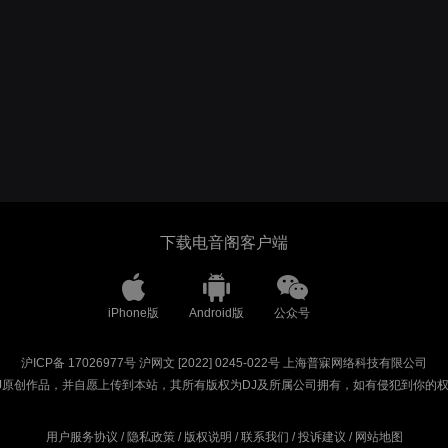
下载电音阁客户端
iPhone版
Android版
公众号
沪ICP备 17026977号
沪网文 [2022] 0245-022号
上海普寐网络科技有限公司
J原创作品，并自愿上传到本站，其所有版权为DJ及所属公司拥有，如有侵犯到你的
用户服务协议
/
隐私政策
/
版权说明
/
联系我们
/
投诉建议
/
网站地图