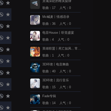
灵魂深处的唯美旋律
歌曲：17 人气：0
Mc喊麦丨情感语录
歌曲：36 人气：0
电音House丨听觉盛宴
歌曲：4 人气：0
英雄联盟丨死亡如风，常伴
吾身
歌曲：1 人气：0
3D环绕丨电音舞曲
歌曲：40 人气：0
3D环绕丨流行音乐
歌曲：15 人气：0
Fade专辑
歌曲：14 人气：0