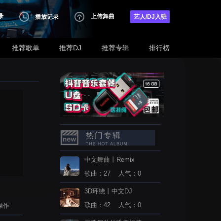
录
上传舞曲
播放记录
艺人/DJ入驻
推荐歌单
推荐DJ
推荐专辑
排行榜
热门专辑
中文舞曲丨Remix
歌曲：27 人气：0
3D环绕丨中文DJ
歌曲：42 人气：0
操作