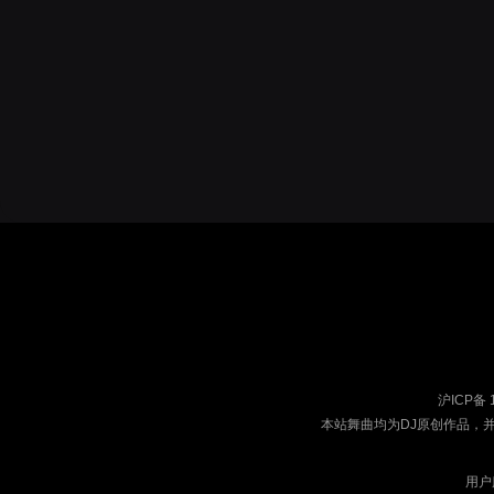
沪ICP备 
本站舞曲均为DJ原创作品，
用户