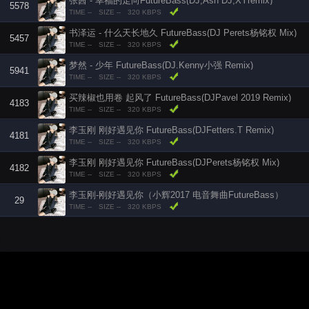
张茜 - 幸福的走向FutureBass(DJ,Ash DJ,XYremix)
5578
TIME --
SIZE --
320 KBPS
书泽运 - 什么天长地久 FutureBass(DJ Perets杨铭权 Mix)
5457
TIME --
SIZE --
320 KBPS
梦然 - 少年 FutureBass(DJ.Kenny小强 Remix)
5941
TIME --
SIZE --
320 KBPS
买辣椒也用卷 起风了 FutureBass(DJPavel 2019 Remix)
4183
TIME --
SIZE --
320 KBPS
李玉刚 刚好遇见你 FutureBass(DJFetters.T Remix)
4181
TIME --
SIZE --
320 KBPS
李玉刚 刚好遇见你 FutureBass(DJPerets杨铭权 Mix)
4182
TIME --
SIZE --
320 KBPS
李玉刚-刚好遇见你（小辉2017 电音舞曲FutureBass）
29
TIME --
SIZE --
320 KBPS