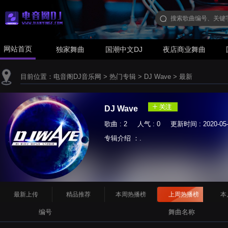
网站首页
独家舞曲
国潮中文DJ
夜店商业舞曲
目前位置：
电音阁DJ音乐网
>
热门专辑
>
DJ Wave
>
最新
DJ Wave
歌曲 : 2 人气 : 0 更新时间 : 2020-05-
专辑介绍 ：.
最新上传
精品推荐
本周热播榜
上周热播榜
本
编号
舞曲名称