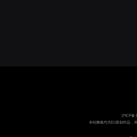
沪ICP备 
本站舞曲均为DJ原创作品，