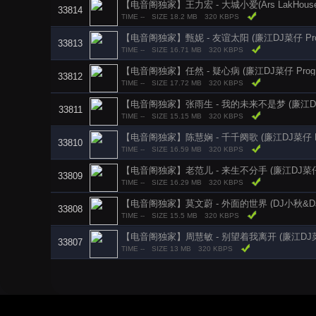
【电音阁独家】王力宏 - 大城小爱(Ars LakHouse 
33814
TIME --
SIZE 18.2 MB
320 KBPS
【电音阁独家】甄妮 - 友谊太阳 (廉江DJ菜仔 Prog
33813
TIME --
SIZE 16.71 MB
320 KBPS
【电音阁独家】任然 - 疑心病 (廉江DJ菜仔 ProgHo
33812
TIME --
SIZE 17.72 MB
320 KBPS
【电音阁独家】张雨生 - 我的未来不是梦 (廉江DJ菜仔
33811
TIME --
SIZE 15.15 MB
320 KBPS
【电音阁独家】陈慧娴 - 千千阕歌 (廉江DJ菜仔 Pro
33810
TIME --
SIZE 16.59 MB
320 KBPS
【电音阁独家】老范儿 - 来生不分手 (廉江DJ菜仔 Pr
33809
TIME --
SIZE 16.29 MB
320 KBPS
【电音阁独家】莫文蔚 - 外面的世界 (DJ小秋&DJ菜仔
33808
TIME --
SIZE 15.5 MB
320 KBPS
【电音阁独家】周慧敏 - 别望着我离开 (廉江DJ菜仔 P
33807
TIME --
SIZE 13 MB
320 KBPS