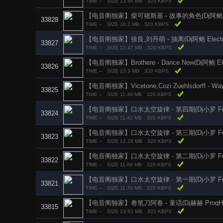
TIME --
SIZE 13.84 MB
320 KBPS
【电音阁独家】柴可猪斯基 - 故事的角色(Dj阿鲍 Elec
33828
TIME --
SIZE 16.2 MB
320 KBPS
【电音阁独家】徐良,刘丹萌 - 抽离(Dj阿鲍 Electro 
33827
TIME --
SIZE 13.47 MB
320 KBPS
【电音阁独家】Brothere - Dance Now(Dj阿鲍 Elec
33826
TIME --
SIZE 13.3 MB
320 KBPS
33825
TIME --
SIZE 11.49 MB
320 KBPS
【电音阁独家】口水太空旋律 - 第四期(Dj小罗 Funky
33824
TIME --
SIZE 11.42 MB
320 KBPS
【电音阁独家】口水太空旋律 - 第三期(Dj小罗 Funky
33823
TIME --
SIZE 12.28 MB
320 KBPS
【电音阁独家】口水太空旋律 - 第二期(Dj小罗 Funky
33822
TIME --
SIZE 11.06 MB
320 KBPS
【电音阁独家】口水太空旋律 - 第一期(Dj小罗 Funky
33821
TIME --
SIZE 11.78 MB
320 KBPS
【电音阁独家】卷笔刀阿卷 - 童话(Dj赫赫 ProgHous
33815
TIME --
SIZE 13.93 MB
320 KBPS