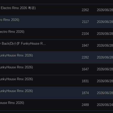
tro Rmx 2026 粤语)
2262
2026/06/28
Rmx 2026)
2117
2026/06/28
tro Rmx 2026)
2104
2026/06/28
【电音阁独家】Vicetone,Cozi Zuehlsdorff - Way Back(Dj小罗 FunkyHouse Rmx 2026)
1947
2026/06/28
House Rmx 2026)
2282
2026/06/28
House Rmx 2026)
1647
2026/06/28
House Rmx 2026)
1831
2026/06/28
House Rmx 2026)
1874
2026/06/28
e Rmx 2026)
2489
2026/06/24