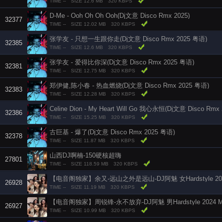
TIME --
SIZE 12.6 MB
320 KBPS
D-Me - Ooh Oh Oh Ooh(Dj文意 Disco Rmx 2025)
32377
TIME --
SIZE 12.02 MB
320 KBPS
张学友 - 只想一生跟你走(Dj文意 Disco Rmx 2025 粤语)
32385
TIME --
SIZE 12.6 MB
320 KBPS
张学友 - 爱得比你深(Dj文意 Disco Rmx 2025 粤语)
32381
TIME --
SIZE 12.75 MB
320 KBPS
郑伊健,陈小春 - 热血燃烧(Dj文意 Disco Rmx 2025 粤语)
32383
TIME --
SIZE 12.28 MB
320 KBPS
Celine Dion - My Heart Will Go 我心永恒(Dj文意 Disco Rmx 
32386
TIME --
SIZE 15.25 MB
320 KBPS
古巨基 - 爆了(Dj文意 Disco Rmx 2025 粤语)
32378
TIME --
SIZE 11.87 MB
320 KBPS
山西DJ啊楠-150硬核超嗨
27801
TIME --
SIZE 118.59 MB
320 KBPS
【电音阁独家】余又-远山之外是远山-DJ阿魅 女Hardstyle 202
26928
TIME --
SIZE 11.19 MB
320 KBPS
【电音阁独家】周锐锋-永不放弃-DJ阿魅 男Hardstyle 2024 M
26927
TIME --
SIZE 10.99 MB
320 KBPS