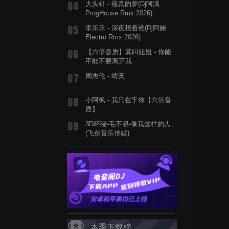
大头针 - 最真的梦(Dj阿满
ProgHouse Rmx 2026)
李乐乐 - 深夜想着谁(Dj阿鲍
Electro Rmx 2026)
【六倍音质】莫叫姐姐 - 你能
不能不要离开我
周杰伦 - 晴天
小阿枫 - 我只在乎你【六倍音
质】
3D环绕-毛不易-像我这样的人
(飞创音乐传媒)
本季下载榜