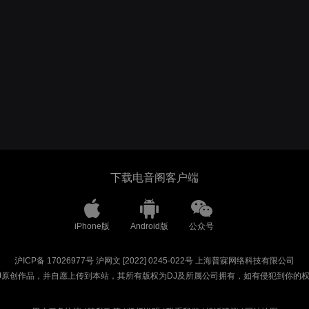
下载电音阁客户端
iPhone版
Android版
公众号
沪ICP备 17026977号
沪网文 [2022] 0245-022号
上海普寐网络科技有限公司
J原创作品，并自愿上传到本站，其所有版权为DJ及所属公司拥有，如有侵犯到你的