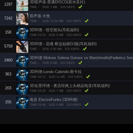
3D双声道-普通DISCO(若水音社)
1297
TIME --
SIZE 7 MB
320 KBPS
双声道-大鱼
7242
TIME --
SIZE 12.04 MB
320 KBPS
3D环绕 - 悟空摇头(耳机福利)
158
TIME 03:53
SIZE 9 MB
320 KBPS
3D环绕 - 花僮 桥边姑娘DJ版(耳机福利)
5758
TIME --
SIZE 4.99 MB
320 KBPS
3D环绕 Wolves Selena Gomez vs Marshmello(Federico Sev
2460
TIME --
SIZE 6 MB
320 KBPS
3D环绕-Lendo Calendo-斯卡拉
363
TIME 05:12
SIZE 11 MB
320 KBPS
3D全景环绕 - 夜店经典上头精品电音(耳机福利)
203
TIME 03:20
SIZE 7 MB
320 KBPS
电音 ElectroFunky [3D环绕]
155
TIME 03:40
SIZE 8 MB
320 KBPS