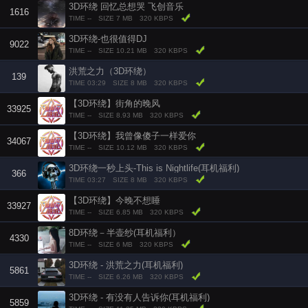
3D环绕 回忆总想哭 飞创音乐
1616
TIME --
SIZE 7 MB
320 KBPS
3D环绕-也很值得DJ
9022
TIME --
SIZE 10.21 MB
320 KBPS
洪荒之力（3D环绕）
139
TIME 03:29
SIZE 8 MB
320 KBPS
【3D环绕】街角的晚风
33925
TIME --
SIZE 8.93 MB
320 KBPS
【3D环绕】我曾像傻子一样爱你
34067
TIME --
SIZE 10.12 MB
320 KBPS
3D环绕一秒上头-This is Nightlife(耳机福利)
366
TIME 03:27
SIZE 8 MB
320 KBPS
【3D环绕】今晚不想睡
33927
TIME --
SIZE 6.85 MB
320 KBPS
8D环绕－半壶纱(耳机福利）
4330
TIME --
SIZE 6 MB
320 KBPS
3D环绕 - 洪荒之力(耳机福利)
5861
TIME --
SIZE 6.26 MB
320 KBPS
3D环绕 - 有没有人告诉你(耳机福利)
5859