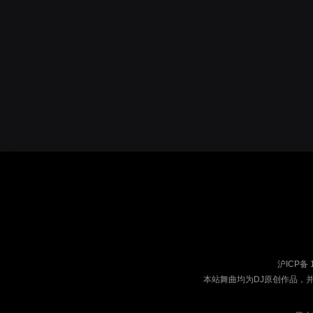
沪ICP备 
本站舞曲均为DJ原创作品，