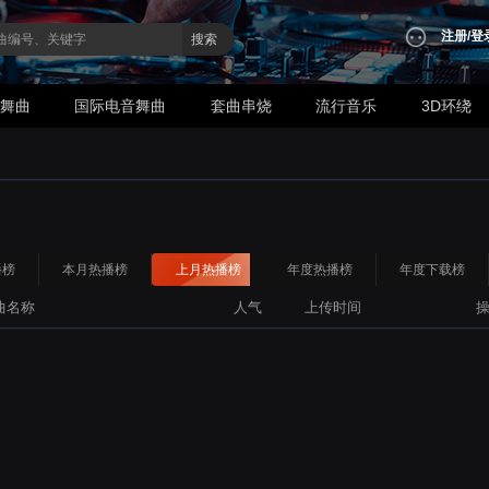
注册
/
登
搜索
业舞曲
国际电音舞曲
套曲串烧
流行音乐
3D环绕
播榜
本月热播榜
上月热播榜
年度热播榜
年度下载榜
曲名称
人气
上传时间