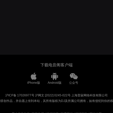
下载电音阁客户端
iPhone版
Android版
公众号
沪ICP备 17026977号
沪网文 [2022] 0245-022号
上海普寐网络科技有限公司
J原创作品，并自愿上传到本站，其所有版权为DJ及所属公司拥有，如有侵犯到你的