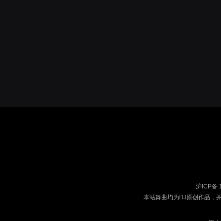
沪ICP备 
本站舞曲均为DJ原创作品，