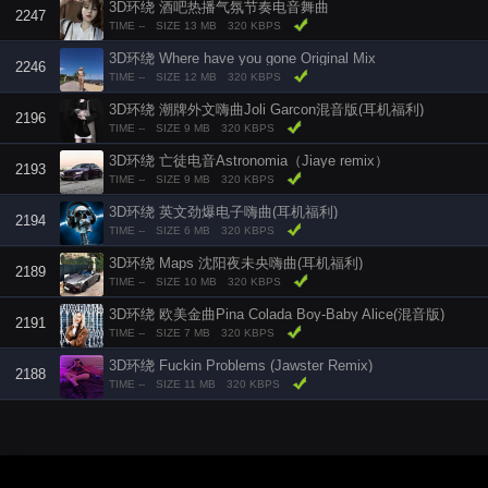
3D环绕 酒吧热播气氛节奏电音舞曲
2247
TIME --
SIZE 13 MB
320 KBPS
3D环绕 Where have you gone Original Mix
2246
TIME --
SIZE 12 MB
320 KBPS
3D环绕 潮牌外文嗨曲Joli Garcon混音版(耳机福利)
2196
TIME --
SIZE 9 MB
320 KBPS
3D环绕 亡徒电音Astronomia（Jiaye remix）
2193
TIME --
SIZE 9 MB
320 KBPS
3D环绕 英文劲爆电子嗨曲(耳机福利)
2194
TIME --
SIZE 6 MB
320 KBPS
3D环绕 Maps 沈阳夜未央嗨曲(耳机福利)
2189
TIME --
SIZE 10 MB
320 KBPS
3D环绕 欧美金曲Pina Colada Boy-Baby Alice(混音版)
2191
TIME --
SIZE 7 MB
320 KBPS
3D环绕 Fuckin Problems (Jawster Remix)
2188
TIME --
SIZE 11 MB
320 KBPS