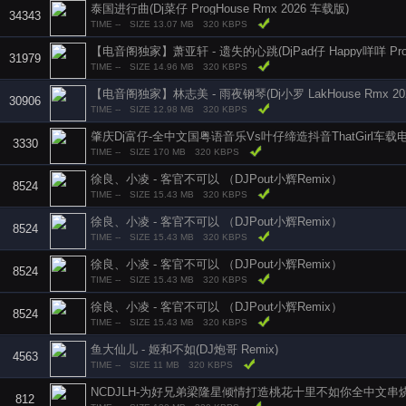
泰国进行曲(Dj菜仔 ProgHouse Rmx 2026 车载版)
34343
TIME --
SIZE 13.07 MB
320 KBPS
31979
TIME --
SIZE 14.96 MB
320 KBPS
【电音阁独家】林志美 - 雨夜钢琴(Dj小罗 LakHouse Rmx 20
30906
TIME --
SIZE 12.98 MB
320 KBPS
肇庆Dj富仔-全中文国粤语音乐Vs叶仔缔造抖音ThatGirl车
3330
TIME --
SIZE 170 MB
320 KBPS
徐良、小凌 - 客官不可以 （DJPout小辉Remix）
8524
TIME --
SIZE 15.43 MB
320 KBPS
徐良、小凌 - 客官不可以 （DJPout小辉Remix）
8524
TIME --
SIZE 15.43 MB
320 KBPS
徐良、小凌 - 客官不可以 （DJPout小辉Remix）
8524
TIME --
SIZE 15.43 MB
320 KBPS
徐良、小凌 - 客官不可以 （DJPout小辉Remix）
8524
TIME --
SIZE 15.43 MB
320 KBPS
鱼大仙儿 - 姬和不如(DJ炮哥 Remix)
4563
TIME --
SIZE 11 MB
320 KBPS
NCDJLH-为好兄弟梁隆星倾情打造桃花十里不如你全中文串
812