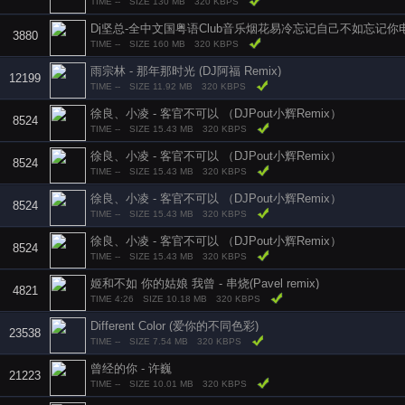
TIME --
SIZE 130 MB
320 KBPS
Dj坚总-全中文国粤语Club音乐烟花易冷忘记自己不如忘记你
3880
TIME --
SIZE 160 MB
320 KBPS
雨宗林 - 那年那时光 (DJ阿福 Remix)
12199
TIME --
SIZE 11.92 MB
320 KBPS
徐良、小凌 - 客官不可以 （DJPout小辉Remix）
8524
TIME --
SIZE 15.43 MB
320 KBPS
徐良、小凌 - 客官不可以 （DJPout小辉Remix）
8524
TIME --
SIZE 15.43 MB
320 KBPS
徐良、小凌 - 客官不可以 （DJPout小辉Remix）
8524
TIME --
SIZE 15.43 MB
320 KBPS
徐良、小凌 - 客官不可以 （DJPout小辉Remix）
8524
TIME --
SIZE 15.43 MB
320 KBPS
姬和不如 你的姑娘 我曾 - 串烧(Pavel remix)
4821
TIME 4:26
SIZE 10.18 MB
320 KBPS
Different Color (爱你的不同色彩)
23538
TIME --
SIZE 7.54 MB
320 KBPS
曾经的你 - 许巍
21223
TIME --
SIZE 10.01 MB
320 KBPS