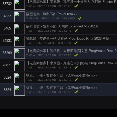
【电音阁独家】覃元隆 - 我不是一个好男人(Dj阿鲍 Electro Rmx
33732
TIME --
SIZE 16.07 MB
320 KBPS
隔壁老樊 - 姬和不如(Pavel remix)
4832
TIME 4:48
SIZE 11.02 MB
320 KBPS
隔壁老樊 - 姬和不如(DJ阿帅Extended Mix2020)
6465
TIME --
SIZE 13.88 MB
320 KBPS
谭咏麟 - 梦仍是一样(Dj菜仔 ProgHouse Rmx 2026 粤语)
34331
TIME --
SIZE 11.78 MB
320 KBPS
【电音阁独家】张信哲 - 太想爱你(Dj文意 ProgHouse Rmx 20
33299
TIME --
SIZE 17.37 MB
320 KBPS
【电音阁独家】李宗盛 - 鬼迷心窍(Dj阿福 ProgHouse Rmx 20
28871
TIME --
SIZE 13.31 MB
320 KBPS
徐良、小凌 - 客官不可以 （DJPout小辉Remix）
8524
TIME --
SIZE 15.43 MB
320 KBPS
徐良、小凌 - 客官不可以 （DJPout小辉Remix）
8524
TIME --
SIZE 15.43 MB
320 KBPS