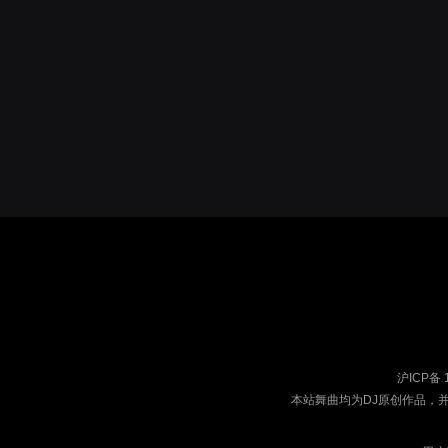
沪ICP备 
本站舞曲均为DJ原创作品，