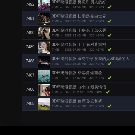
3D环绕混音版 樊桐舟 男人的好
7492
TIME --
SIZE 14.56 MB
320 KBPS
3D环绕混音版 杜雯媞-空白世界
7491
TIME --
SIZE 15.74 MB
320 KBPS
3D环绕混音版 丁咚-忘了怎么哭
7490
TIME --
SIZE 14.45 MB
320 KBPS
3D环绕混音版 丁丁-背对背拥抱
7489
TIME --
SIZE 17.99 MB
320 KBPS
3D环绕混音版 迪克牛仔 爱我的人和我爱的人
7488
TIME --
SIZE 15.35 MB
320 KBPS
3D环绕混音版 邓紫棋-烟熏妆
7487
TIME --
SIZE 17.62 MB
320 KBPS
3D环绕混音版 白小白-最美情侣
7486
TIME --
SIZE 13.2 MB
320 KBPS
3D环绕混音版 包师语-安和桥
7485
TIME --
SIZE 16.44 MB
320 KBPS