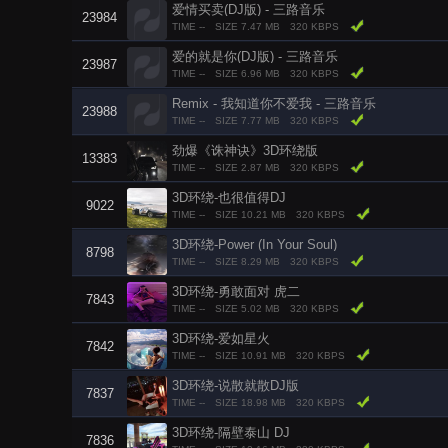
爱情买卖(DJ版) - 三路音乐
23984
TIME --
SIZE 7.47 MB
320 KBPS
爱的就是你(DJ版) - 三路音乐
23987
TIME --
SIZE 6.96 MB
320 KBPS
Remix - 我知道你不爱我 - 三路音乐
23988
TIME --
SIZE 7.77 MB
320 KBPS
劲爆《诛神诀》3D环绕版
13383
TIME --
SIZE 2.87 MB
320 KBPS
3D环绕-也很值得DJ
9022
TIME --
SIZE 10.21 MB
320 KBPS
3D环绕-Power (In Your Soul)
8798
TIME --
SIZE 8.29 MB
320 KBPS
3D环绕-勇敢面对 虎二
7843
TIME --
SIZE 5.02 MB
320 KBPS
3D环绕-爱如星火
7842
TIME --
SIZE 10.91 MB
320 KBPS
3D环绕-说散就散DJ版
7837
TIME --
SIZE 18.98 MB
320 KBPS
3D环绕-隔壁泰山 DJ
7836