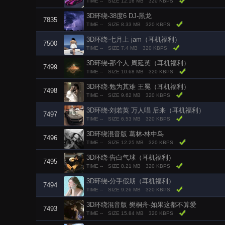
TIME --
SIZE 12.16 MB
320 KBPS
3D环绕-38度6 DJ-黑龙
7835
TIME --
SIZE 8.33 MB
320 KBPS
3D环绕-七月上 jam（耳机福利）
7500
TIME --
SIZE 7.4 MB
320 KBPS
3D环绕-那个人 周延英（耳机福利）
7499
TIME --
SIZE 10.68 MB
320 KBPS
3D环绕-勉为其难 王冕（耳机福利）
7498
TIME --
SIZE 9.62 MB
320 KBPS
3D环绕-刘若英 万人唱 后来（耳机福利）
7497
TIME --
SIZE 6.53 MB
320 KBPS
3D环绕混音版 葛林-林中鸟
7496
TIME --
SIZE 12.25 MB
320 KBPS
3D环绕-告白气球（耳机福利）
7495
TIME --
SIZE 8.21 MB
320 KBPS
3D环绕-分手假期（耳机福利）
7494
TIME --
SIZE 9.26 MB
320 KBPS
3D环绕混音版 樊桐舟-如果这都不算爱
7493
TIME --
SIZE 15.84 MB
320 KBPS