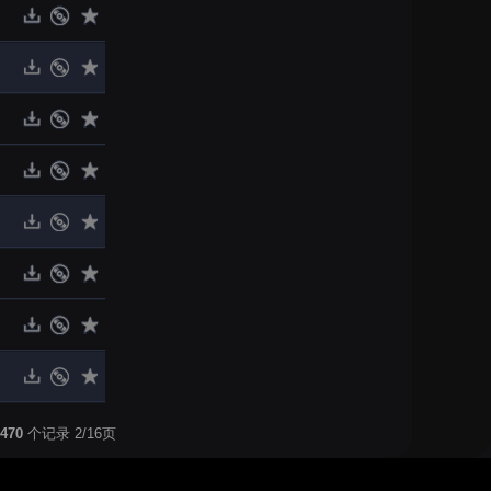
470
个记录 2/16页