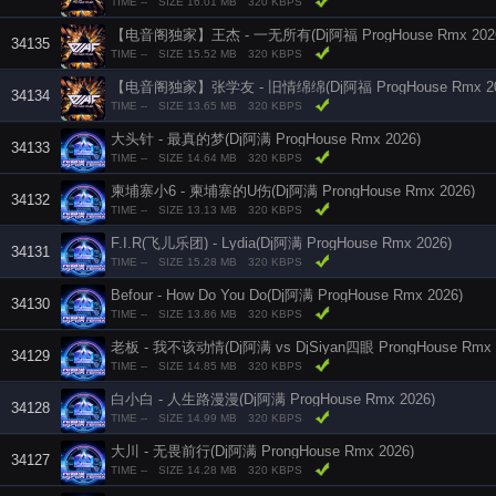
TIME --
SIZE 16.01 MB
320 KBPS
【电音阁独家】王杰 - 一无所有(Dj阿福 ProgHouse Rmx 20
34135
TIME --
SIZE 15.52 MB
320 KBPS
【电音阁独家】张学友 - 旧情绵绵(Dj阿福 ProgHouse Rmx 2
34134
TIME --
SIZE 13.65 MB
320 KBPS
大头针 - 最真的梦(Dj阿满 ProgHouse Rmx 2026)
34133
TIME --
SIZE 14.64 MB
320 KBPS
柬埔寨小6 - 柬埔寨的U伤(Dj阿满 ProngHouse Rmx 2026)
34132
TIME --
SIZE 13.13 MB
320 KBPS
F.I.R(飞儿乐团) - Lydia(Dj阿满 ProgHouse Rmx 2026)
34131
TIME --
SIZE 15.28 MB
320 KBPS
Befour - How Do You Do(Dj阿满 ProgHouse Rmx 2026)
34130
TIME --
SIZE 13.86 MB
320 KBPS
老板 - 我不该动情(Dj阿满 vs DjSiyan四眼 ProngHouse Rmx 
34129
TIME --
SIZE 14.85 MB
320 KBPS
白小白 - 人生路漫漫(Dj阿满 ProgHouse Rmx 2026)
34128
TIME --
SIZE 14.99 MB
320 KBPS
大川 - 无畏前行(Dj阿满 ProngHouse Rmx 2026)
34127
TIME --
SIZE 14.28 MB
320 KBPS