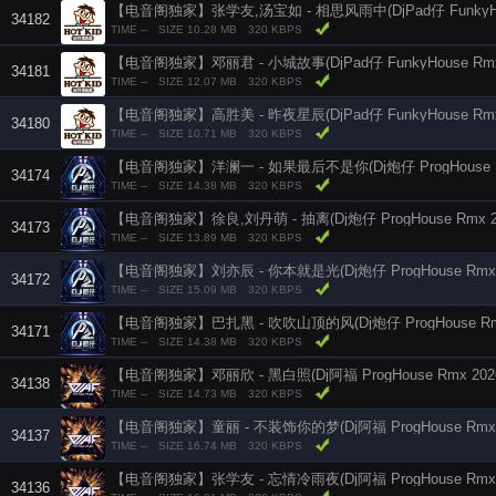
34182
TIME --
SIZE 10.28 MB
320 KBPS
【电音阁独家】邓丽君 - 小城故事(DjPad仔 FunkyHouse Rmx 
34181
TIME --
SIZE 12.07 MB
320 KBPS
【电音阁独家】高胜美 - 昨夜星辰(DjPad仔 FunkyHouse Rmx 
34180
TIME --
SIZE 10.71 MB
320 KBPS
34174
TIME --
SIZE 14.38 MB
320 KBPS
【电音阁独家】徐良,刘丹萌 - 抽离(Dj炮仔 ProgHouse Rmx 
34173
TIME --
SIZE 13.89 MB
320 KBPS
【电音阁独家】刘亦辰 - 你本就是光(Dj炮仔 ProgHouse Rmx 
34172
TIME --
SIZE 15.09 MB
320 KBPS
【电音阁独家】巴扎黑 - 吹吹山顶的风(Dj炮仔 ProgHouse Rmx
34171
TIME --
SIZE 14.38 MB
320 KBPS
【电音阁独家】邓丽欣 - 黑白照(Dj阿福 ProgHouse Rmx 202
34138
TIME --
SIZE 14.73 MB
320 KBPS
【电音阁独家】童丽 - 不装饰你的梦(Dj阿福 ProgHouse Rmx 
34137
TIME --
SIZE 16.74 MB
320 KBPS
【电音阁独家】张学友 - 忘情冷雨夜(Dj阿福 ProgHouse Rmx 
34136