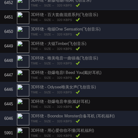
3D环绕 - 新版电锯Hype(飞创音乐)
6452
TIME --
SIZE --
320 KBPS
3D环绕 - 百大套曲混搭系列(飞创音乐)
6451
TIME --
SIZE --
320 KBPS
3D环绕 - 电锯One Sensation(飞创音乐)
6450
TIME --
SIZE --
320 KBPS
3D环绕 - 大锯Timber(飞创音乐)
6449
TIME --
SIZE --
320 KBPS
3D环绕 - 唯美电音一曲镇魂(飞创音乐)
6448
TIME --
SIZE --
320 KBPS
3D环绕 - 劲爆电音l Beed You(戴好耳机)
6447
TIME --
SIZE --
320 KBPS
3D环绕 - Odysee唯美女声(飞创音乐)
6446
TIME --
SIZE --
320 KBPS
3D环绕 - 劲爆电音串接(戴好耳机)
6445
TIME --
SIZE --
320 KBPS
3D环绕 - Boondox Monster自备耳机 (耳机福利)
6046
TIME --
SIZE --
320 KBPS
3D环绕 - 用心爱你你不懂(耳机福利)
5991
TIME --
SIZE --
320 KBPS