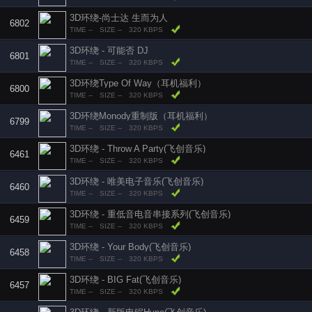
3D环绕-尚士达 生而为人
6802
TIME --
SIZE --
320 KBPS
3D环绕 - 可能否 DJ
6801
TIME --
SIZE --
320 KBPS
3D环绕Type Of Way（耳机福利）
6800
TIME --
SIZE --
320 KBPS
3D环绕Monody重制版（耳机福利）
6799
TIME --
SIZE --
320 KBPS
3D环绕 - Throw A Party(飞创音乐)
6461
TIME --
SIZE --
320 KBPS
3D环绕 - 唯美电子音乐(飞创音乐)
6460
TIME --
SIZE --
320 KBPS
3D环绕 - 重低音电音串接系列(飞创音乐)
6459
TIME --
SIZE --
320 KBPS
3D环绕 - Your Body(飞创音乐)
6458
TIME --
SIZE --
320 KBPS
3D环绕 - BIG Fat(飞创音乐)
6457
TIME --
SIZE --
320 KBPS