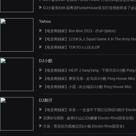
DJ小鲨鱼Edit-国粤语FunkyHouse音乐打造情歌听多了
Yahoo
【电音阁独家】Bon Bon 2023 - (Full Option)
【电音阁独家】123木头人Squid Game X In The Army Now
【电音阁独家】TOKYO x LOLILOP
DJ小酷
【电音阁独家】HEAT J,YangYang - 下雨天(DJ小酷 Porg H
【电音阁独家】摩登兄弟 - 走马(DJ小酷 Porg House Mix)
【电音阁独家】小霞 - 向云端(DJ小酷 Porg House Mix)
DJ彪仔
【电音阁独家】呆呆 - 一生放不下我们记得(DJ彪仔 Electro
花粥&马雨阳 - 盗将行(山口Dj娜娜 Electro Rmx国语合唱)
方辰 - 雪花别为我难过(Dj小杨 Electro Rmx国语女)