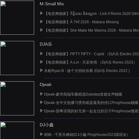
M-Small Mix
【电音阁独家】កិត្តិយស និងស្នេហា - Lick it Remix 2k26 G#
【电音阁独家】À THÌ 2026 - Makara Mixsing
【电音阁独家】She Make Me Wanna 2026 - Makara Mix
DJA乐
【电音阁独家】FIFTY FIFTY - Cupid （DjA乐 Electro 20
【电音阁独家】A-Lin - 天若有情 （DjA乐 Remix 2023）
永彬Ryan.B - 放个大招给你看 (DjA乐 Electro 2022 )
Djwak
Djwak-豪华高端车载精选Dubstep发烧女声靓碟
Djwak-全中文热播习惯失眠是最美的伤口ProgHouse靓碟
Djwak-国粤语我的好兄弟一起走过的日子ProgHouse慢
DJ小鑫
程响 - 千里共婵娟(DJ小鑫 ProgHouse2023国语女）