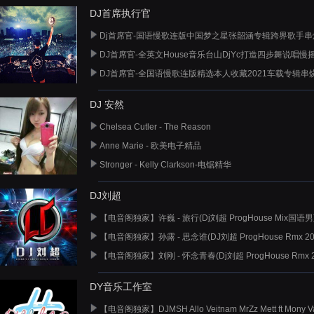
DJ首席执行官
Dj首席官-国语慢歌连版中国梦之星张韶涵专辑跨界歌手串
DJ首席官-全英文House音乐台山DjYc打造四步舞说唱慢
DJ首席官-全国语慢歌连版精选本人收藏2021车载专辑串
DJ 安然
Chelsea Cutler - The Reason
Anne Marie - 欧美电子精品
Stronger - Kelly Clarkson-电锯精华
DJ刘超
【电音阁独家】许巍 - 旅行(Dj刘超 ProgHouse Mix国语男
【电音阁独家】孙露 - 思念谁(DJ刘超 ProgHouse Rmx 20
【电音阁独家】刘刚 - 怀念青春(Dj刘超 ProgHouse Rmx 2
DY音乐工作室
【电音阁独家】DJMSH Allo Veitnam MrZz Mett ft Mony Va