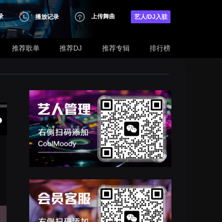
录
上传舞曲
播放记录
艺人/DJ入驻
推荐歌单
推荐DJ
推荐专辑
排行榜