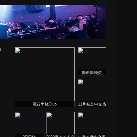
放
舞曲串烧类
流行串烧Club
11月精选中文热
播歌曲合集