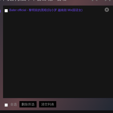
Bater official - 黎明前的黑暗(Dj小罗 越南鼓 Mix国语女)
全选
删除所选
清空列表