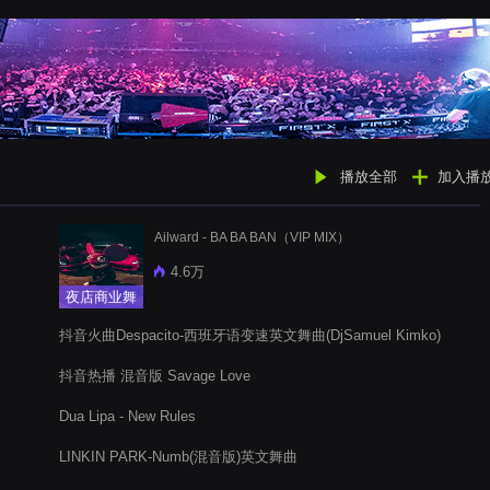
播放全部
加入播
Ailward - BA BA BAN（VIP MIX）
4.6万
夜店商业舞
曲
抖音火曲Despacito-西班牙语变速英文舞曲(DjSamuel Kimko)
抖音热播 混音版 Savage Love
Dua Lipa - New Rules
LINKIN PARK-Numb(混音版)英文舞曲