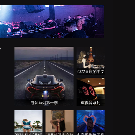
放
2022喜欢的中文
DJ舞曲
电音系列第一季
重低音系列