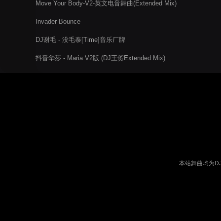
Move Your Body-V2-英文电音舞曲(Extended Mix)
Invader Bounce
DJ谢毛 - 没毛泰[Time]音乐厂牌
抖音华莎 - Maria V2版 (DJ王贺Extended Mix)
本站舞曲均为D