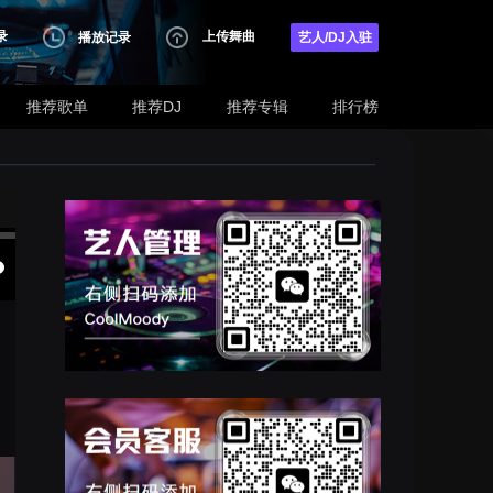
录
上传舞曲
播放记录
艺人/DJ入驻
推荐歌单
推荐DJ
推荐专辑
排行榜