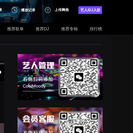
录
上传舞曲
播放记录
艺人/DJ入驻
推荐歌单
推荐DJ
推荐专辑
排行榜