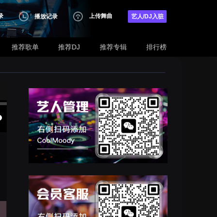
录
上传舞曲
播放记录
艺人/DJ入驻
推荐歌单
推荐DJ
推荐专辑
排行榜