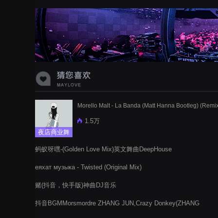
蝉爸爸妈妈爱存在夏天的风是想你的
声音啊
Morello Malt - La Banda (Matt Hanna Bootleg) (Remi
1.5万
夜店商业舞
曲
蚂蚁呀嘿-(Golden Love Mix)英文舞曲DeepHouse
еяхат музыка - Twisted (Original Mix)
赌(抖音，快手版)神曲DJ音乐
抖音BGMMorsmordre ZHANG JUN,Crazy Donkey(ZHANG
JUN)