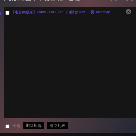
【电音阁独家】Zatox - For Ever （Dj情兽 Mix）- 男Hardstyle
全选
删除所选
清空列表