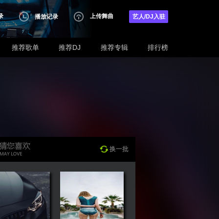
录
上传舞曲
播放记录
艺人/DJ入驻
推荐歌单
推荐DJ
推荐专辑
排行榜
换一批