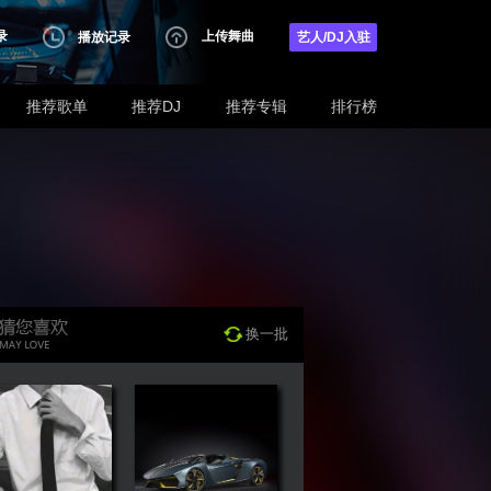
录
上传舞曲
播放记录
艺人/DJ入驻
推荐歌单
推荐DJ
推荐专辑
排行榜
换一批