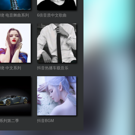
环绕 电音舞曲系列
6倍音质中文歌曲
环绕 中文系列
抖音热播车载音乐
系列第二季
抖音BGM