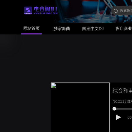
网站首页
独家舞曲
国潮中文DJ
夜店商
纯音和
No.2213
00