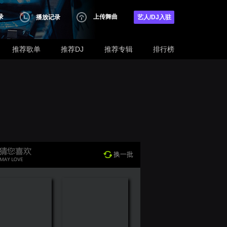
录
上传舞曲
播放记录
艺人/DJ入驻
推荐歌单
推荐DJ
推荐专辑
排行榜
换一批