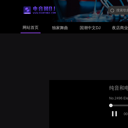
网站首页
独家舞曲
国潮中文DJ
夜店商
纯音和
No.2496 Ele
00