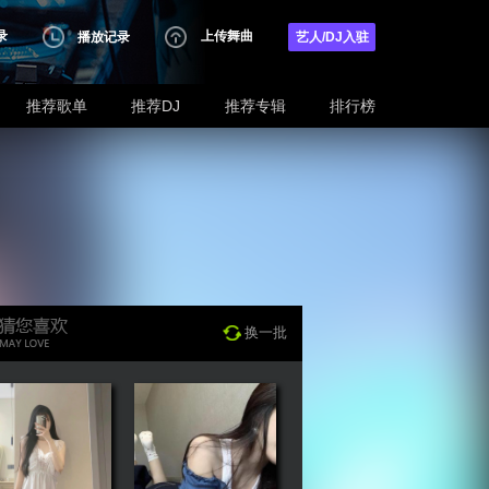
录
上传舞曲
播放记录
艺人/DJ入驻
推荐歌单
推荐DJ
推荐专辑
排行榜
换一批