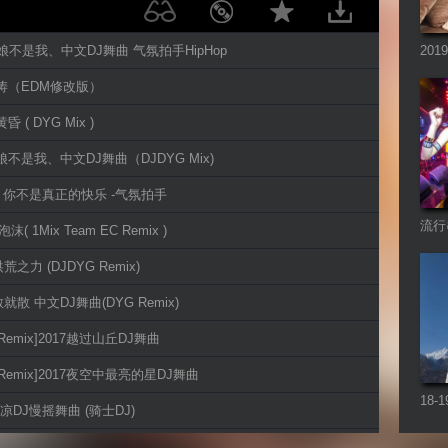
 新娘不是我、中文DJ舞曲 气氛拍手HipHop
201
艺涛（EDM修改版）
昏 ( DYG Mix )
新娘不是我、中文DJ舞曲（DJDYG Mix)
 - 你不是真正的快乐 -气氛拍手
流行
沫( 1Mix Team EC Remix )
 洪荒之力 (DJDYG Remix)
说散就散 中文DJ舞曲(DYG Remix)
J Remix]2017越过山丘DJ舞曲
DJ Remix]2017夜空中最亮的星DJ舞曲
18
7凉凉DJ慢摇舞曲 (骑士DJ)
Re
-庄心妍 (Club Dance Mix 3D立体)