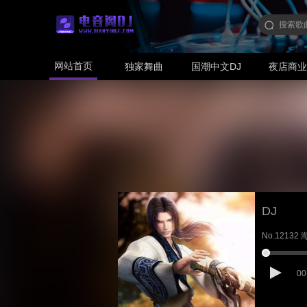
网站首页
独家舞曲
国潮中文DJ
夜店商
DJ
No.12132 
00