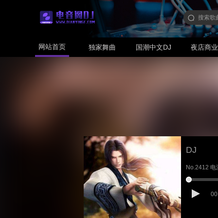
网站首页
独家舞曲
国潮中文DJ
夜店商
DJ
No.2412 电
00