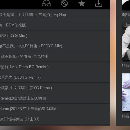
 新娘不是我、中文DJ舞曲 气氛拍手HipHop
6倍
艺涛（EDM修改版）
昏 ( DYG Mix )
新娘不是我、中文DJ舞曲（DJDYG Mix)
 - 你不是真正的快乐 -气氛拍手
抖音
沫( 1Mix Team EC Remix )
 洪荒之力 (DJDYG Remix)
说散就散 中文DJ舞曲(DYG Remix)
J Remix]2017越过山丘DJ舞曲
DJ Remix]2017夜空中最亮的星DJ舞曲
抖音
7凉凉DJ慢摇舞曲 (骑士DJ)
-庄心妍 (Club Dance Mix 3D立体)