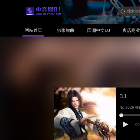
网站首页
独家舞曲
国潮中文DJ
夜店商
DJ
No.3026 
00