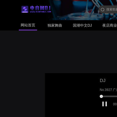
网站首页
独家舞曲
国潮中文DJ
夜店商
DJ
No.3927 
00