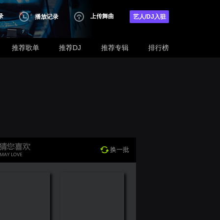
录
上传舞曲
播放记录
艺人/DJ入驻
推荐歌单
推荐DJ
推荐专辑
排行榜
换一批