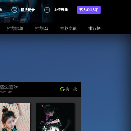
录
上传舞曲
播放记录
艺人/DJ入驻
推荐歌单
推荐DJ
推荐专辑
排行榜
换一批