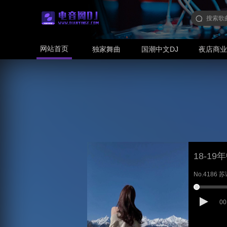
网站首页
独家舞曲
国潮中文DJ
夜店商
18-1
No.4186 苏
00