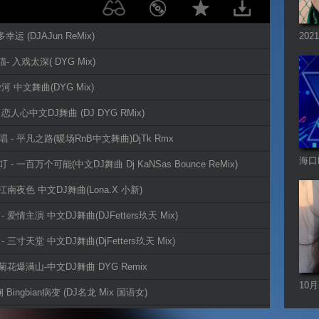
幸运 (DJAJun ReMix)
20
大全
a猫- 入戏太深( DYG Mix)
爱河 中文舞曲(DYG Mix)
 恋人心中文DJ舞曲 (DJ DYG RMix)
唱 - 平凡之路(暖场RnB中文舞曲)DjTk Rmx
海口D
叮 - 一百万个可能(中文DJ舞曲 Dj KaNSas Bounce ReMix)
- 江南夜色 中文DJ舞曲(Lona.X 小新)
 - 爱情主演 中文DJ舞曲(DJFetters玖天 Mix)
- 三寸天堂 中文DJ舞曲(DjFetters玖天 Mix)
- 菊花爆满山-中文DJ舞曲 DYG Remix
10
 Bingbian病变 (DJ名龙 Mix 国语女)
Pro
、朱贺 非酋-中文DJ舞曲 Davis.X&Official