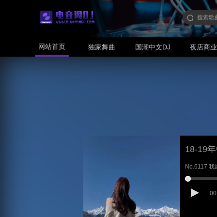
网站首页
独家舞曲
国潮中文DJ
夜店商
18-1
No.6117 
00