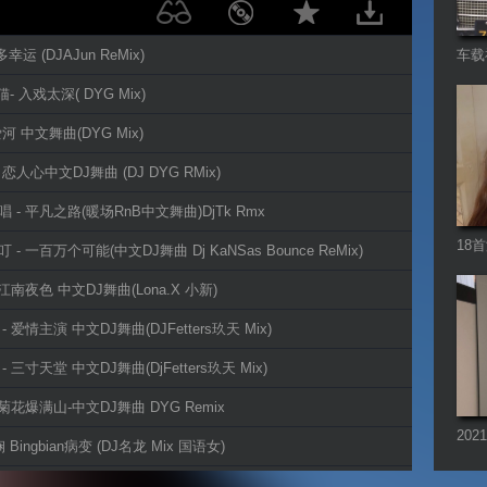
幸运 (DJAJun ReMix)
车载
a猫- 入戏太深( DYG Mix)
爱河 中文舞曲(DYG Mix)
 恋人心中文DJ舞曲 (DJ DYG RMix)
唱 - 平凡之路(暖场RnB中文舞曲)DjTk Rmx
18
叮 - 一百万个可能(中文DJ舞曲 Dj KaNSas Bounce ReMix)
- 江南夜色 中文DJ舞曲(Lona.X 小新)
 - 爱情主演 中文DJ舞曲(DJFetters玖天 Mix)
- 三寸天堂 中文DJ舞曲(DjFetters玖天 Mix)
- 菊花爆满山-中文DJ舞曲 DYG Remix
20
 Bingbian病变 (DJ名龙 Mix 国语女)
音乐
、朱贺 非酋-中文DJ舞曲 Davis.X&Official