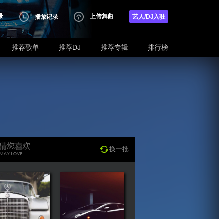
录
上传舞曲
播放记录
艺人/DJ入驻
推荐歌单
推荐DJ
推荐专辑
排行榜
换一批