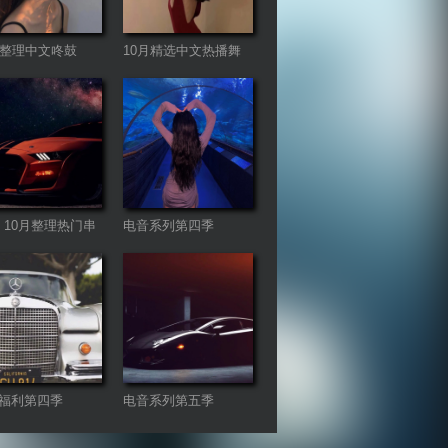
月整理中文咚鼓
10月精选中文热播舞
gHouse
曲
21 10月整理热门串
电音系列第四季
曲
福利第四季
电音系列第五季