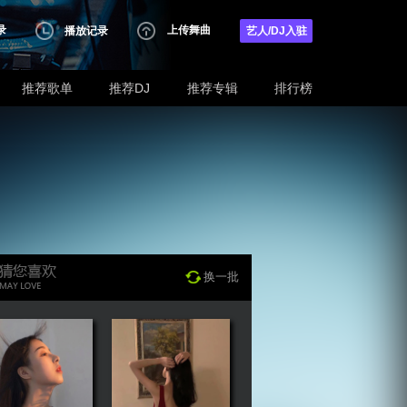
录
上传舞曲
播放记录
艺人/DJ入驻
推荐歌单
推荐DJ
推荐专辑
排行榜
换一批