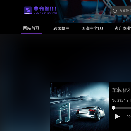
网站首页
独家舞曲
国潮中文DJ
夜店商
车载福
No.2324 Bi
00