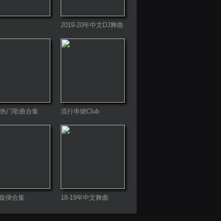
2019-20年中文DJ舞曲
21热门歌曲合集
流行串烧Club
旋律合集
18-19年中文舞曲
Remix（暂不更新）