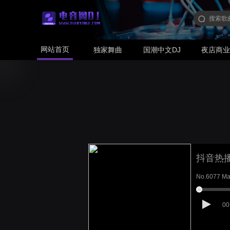
网站首页
独家舞曲
国潮中文DJ
夜店商
抖音热
No.6077 M
00