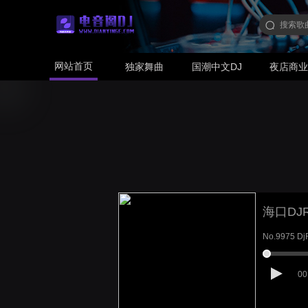
网站首页
独家舞曲
国潮中文DJ
夜店商
海口DJR
No.9975
00