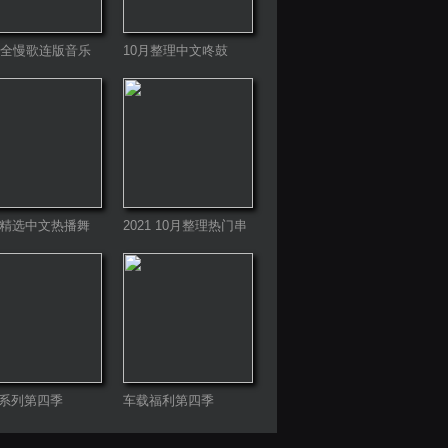
20全慢歌连版音乐
10月整理中文咚鼓
第一季
ProgHouse
月精选中文热播舞
2021 10月整理热门串
烧舞曲
系列第四季
车载福利第四季