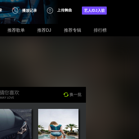
录
上传舞曲
播放记录
艺人/DJ入驻
推荐歌单
推荐DJ
推荐专辑
排行榜
换一批