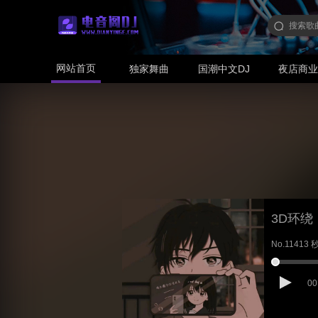
网站首页
独家舞曲
国潮中文DJ
夜店商
3D环绕
No.1141
00