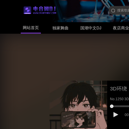
网站首页
独家舞曲
国潮中文DJ
夜店商
3D环绕
No.1250
00