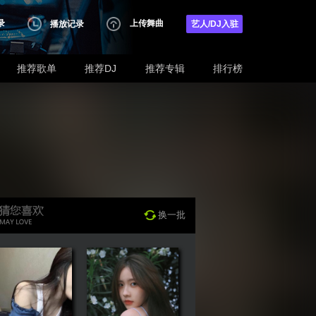
录
上传舞曲
播放记录
艺人/DJ入驻
推荐歌单
推荐DJ
推荐专辑
排行榜
换一批