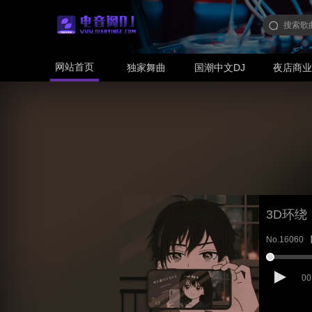
网站首页
独家舞曲
国潮中文DJ
夜店商
3D环绕
No.16060
00