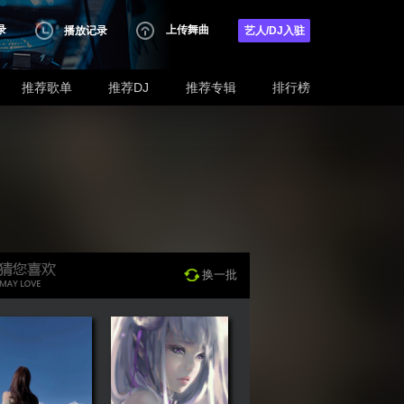
录
上传舞曲
播放记录
艺人/DJ入驻
推荐歌单
推荐DJ
推荐专辑
排行榜
换一批