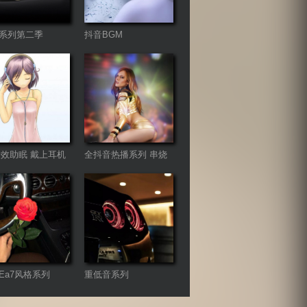
系列第二季
抖音BGM
音效助眠 戴上耳机
全抖音热播系列 串烧
舞曲Remix
Ea7风格系列
重低音系列