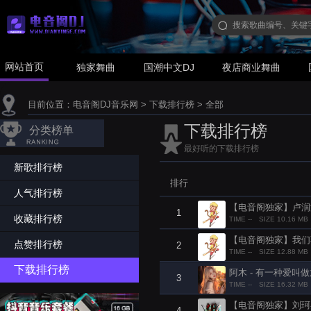
网站首页
独家舞曲
国潮中文DJ
夜店商业舞曲
目前位置：
电音阁DJ音乐网
>
下载排行榜
>
全部
下载排行榜
分类榜单
最好听的下载排行榜
新歌排行榜
排行
人气排行榜
【电音阁独家】卢润泽 - 
1
收藏排行榜
TIME --
SIZE 10.16 MB
【电音阁独家】我们不一样 
点赞排行榜
2
TIME --
SIZE 12.88 MB
下载排行榜
阿木 - 有一种爱叫做放手(
3
TIME --
SIZE 16.32 MB
【电音阁独家】刘珂矣 - 
4