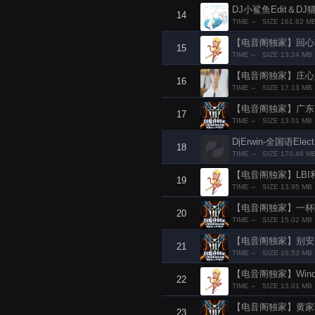
14
TIME --
SIZE 161.62 M
【电音阁独家】回心转意 Hui
15
TIME --
SIZE 13.24 MB
【电音阁独家】庄心妍 - 
16
TIME --
SIZE 17.13 MB
【电音阁独家】广东雨神 
17
TIME --
SIZE 13.01 MB
DjErwin-全国语E
18
TIME --
SIZE 170.46 M
【电音阁独家】LBI利比 -
19
TIME --
SIZE 13.95 MB
【电音阁独家】一杯陈豆浆 
20
TIME --
SIZE 15.02 MB
【电音阁独家】别安 - 光辉
21
TIME --
SIZE 16.53 MB
【电音阁独家】Wind Of 
22
TIME --
SIZE 13.01 MB
【电音阁独家】黄家驹 - 
23