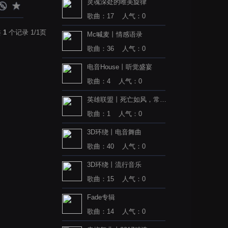
灵魂深处的唯美旋律
歌曲：17 人气：0
共
1
个记录 1/1页
Mc喊麦丨情感语录
歌曲：36 人气：0
电音House丨听觉盛宴
歌曲：4 人气：0
英雄联盟丨死亡如风，常伴
吾身
歌曲：1 人气：0
3D环绕丨电音舞曲
歌曲：40 人气：0
3D环绕丨流行音乐
歌曲：15 人气：0
Fade专辑
歌曲：14 人气：0