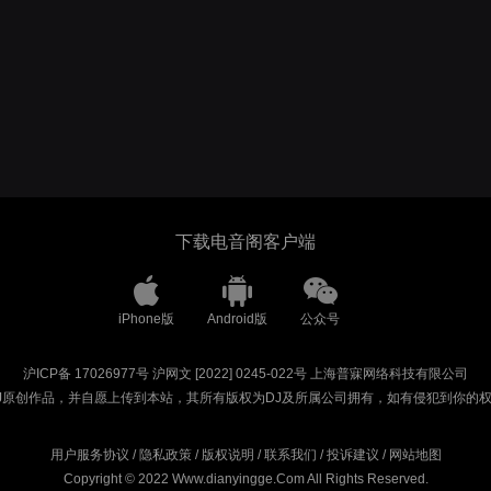
下载电音阁客户端
iPhone版
Android版
公众号
沪ICP备 17026977号
沪网文 [2022] 0245-022号
上海普寐网络科技有限公司
J原创作品，并自愿上传到本站，其所有版权为DJ及所属公司拥有，如有侵犯到你的
用户服务协议
/
隐私政策
/
版权说明
/
联系我们
/
投诉建议
/
网站地图
Copyright © 2022 Www.dianyingge.Com All Rights Reserved.