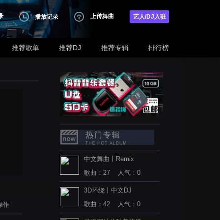
录
上传舞曲
播放记录
艺人/DJ入驻
推荐歌单
推荐DJ
推荐专辑
排行榜
热门专辑
中文舞曲丨Remix
歌曲：27 人气：0
3D环绕丨中文DJ
歌曲：42 人气：0
操作