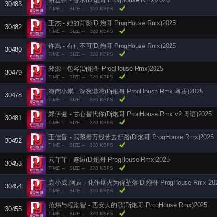
谢霆锋 - 香水(Dj炮哥 ProgHouse Rmx)2025
30483
TIME --
SIZE --
320 KBPS
王杰 - 她的背影(Dj炮哥 ProgHouse Rmx)2025
30482
TIME --
SIZE --
320 KBPS
许嵩 - 有何不可(Dj炮哥 ProgHouse Rmx)2025
30480
TIME --
SIZE --
320 KBPS
郑源 - 包容(Dj炮哥 ProgHouse Rmx)2025
30479
TIME --
SIZE --
320 KBPS
海南小崇 - 深夜港湾(Dj炮哥 ProgHouse Rmx 粤语)2025
30478
TIME --
SIZE --
320 KBPS
郑伊健 - 甘心替代你(Dj炮哥 ProgHouse Rmx v2 粤语)2025
30481
TIME --
SIZE --
320 KBPS
王佳音 - 我藏着万般苦去赶路(Dj炮哥 ProgHouse Rmx)2025
30452
TIME --
SIZE --
320 KBPS
云菲菲 - 邂逅(Dj炮哥 ProgHouse Rmx)2025
30453
TIME --
SIZE --
320 KBPS
袁小葳,阿辰 - 化作烟火为你坠落(Dj炮哥 ProgHouse Rmx 202
30454
TIME --
SIZE --
320 KBPS
范炜与程渤智 - 西安人的歌(Dj炮哥 ProgHouse Rmx)2025
30455
TIME --
SIZE --
320 KBPS