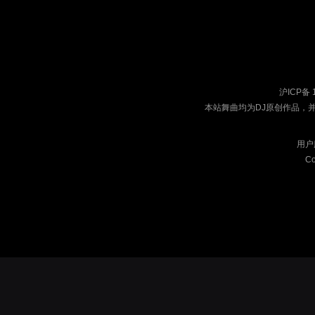
沪ICP备 
本站舞曲均为DJ原创作品，
用户
Co