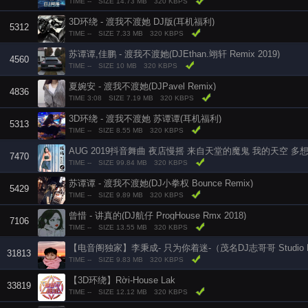
TIME --
SIZE 14.73 MB
320 KBPS
3D环绕 - 渡我不渡她 DJ版(耳机福利)
5312
TIME --
SIZE 7.33 MB
320 KBPS
苏谭谭,佳鹏 - 渡我不渡她(DJEthan.翊轩 Remix 2019)
4560
TIME --
SIZE 10 MB
320 KBPS
夏婉安 - 渡我不渡她(DJPavel Remix)
4836
TIME 3:08
SIZE 7.19 MB
320 KBPS
3D环绕 - 渡我不渡她 苏谭谭(耳机福利)
5313
TIME --
SIZE 8.55 MB
320 KBPS
7470
TIME --
SIZE 99.84 MB
320 KBPS
苏谭谭 - 渡我不渡她(DJ小拳权 Bounce Remix)
5429
TIME --
SIZE 9.89 MB
320 KBPS
曾惜 - 讲真的(DJ航仔 ProgHouse Rmx 2018)
7106
TIME --
SIZE 13.55 MB
320 KBPS
【电音阁独家】李秉成- 只为你着迷-（茂名DJ志哥哥 Studio R
31813
TIME --
SIZE 9.83 MB
320 KBPS
【3D环绕】Rời-House Lak
33819
TIME --
SIZE 12.12 MB
320 KBPS