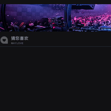
蝉爸爸妈妈爱存在夏天的风是想你的
声音啊